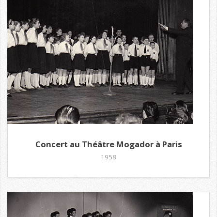
Concert au Théâtre Mogador à Paris
1958