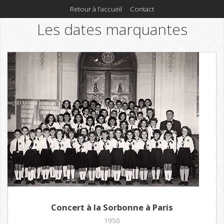
Retour à l'accueil
Contact
Les dates marquantes
Concert à la Sorbonne à Paris
1950