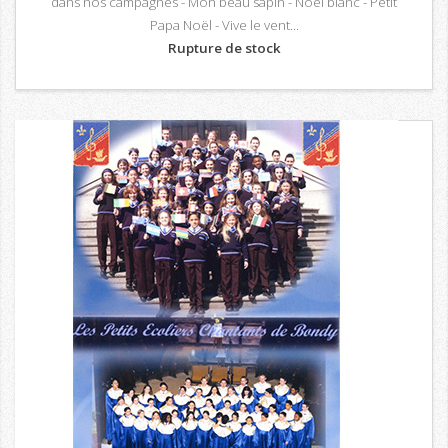
dans nos campagnes - Mon beau sapin - Noël blanc - Petit
Papa Noël - Vive le vent...
Rupture de stock