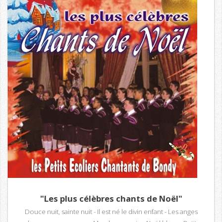
"Les plus célèbres chants de Noël"
Douce nuit, sainte nuit - Il est né le divin enfant - Les anges