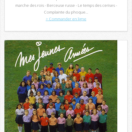
marche des rois - Berceuse russe - Le temps des cerises -
Complainte du phoque...
> Commander en ligne