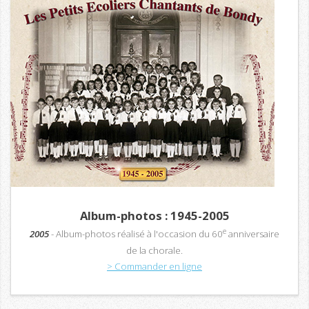
Album-photos : 1945-2005
e
2005
- Album-photos réalisé à l'occasion du 60
anniversaire
de la chorale.
> Commander en ligne