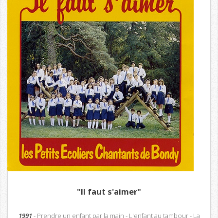
"Il faut s'aimer"
1991
- Prendre un enfant par la main - L'enfant au tambour - La