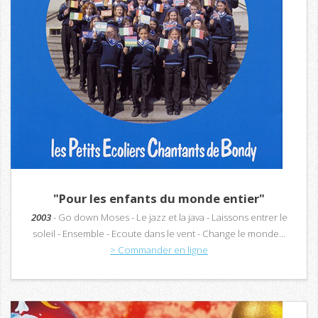
"Pour les enfants du monde entier"
2003
- Go down Moses - Le jazz et la java - Laissons entrer le
soleil - Ensemble - Ecoute dans le vent - Change le monde...
> Commander en ligne