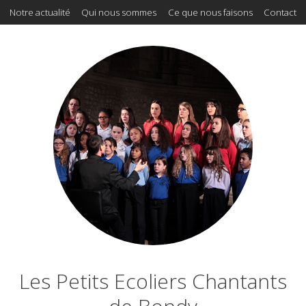
Notre actualité
Qui nous sommes
Ce que nous faisons
Contact
Les Petits Ecoliers Chantants