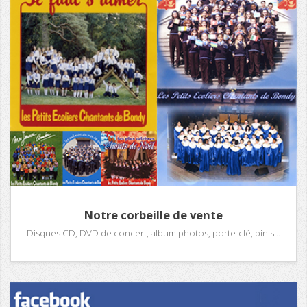
Notre corbeille de vente
Disques CD, DVD de concert, album photos, porte-clé, pin's...