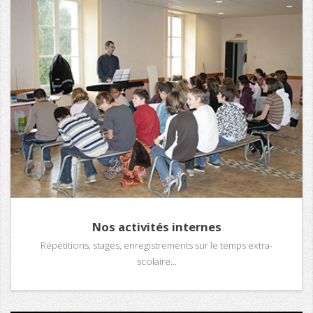
Nos activités internes
Répétitions, stages, enregistrements sur le temps extra-
scolaire...