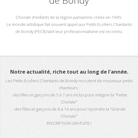
de Bondy
Chorale d'enfants de la région parisienne créée en 1945.
Le monde artistique fait souvent appel aux Petits Ecoliers Chantants
de Bondy (PECB) tant leur professionnalisme est reconnu.
Notre actualité, riche tout au long de l'année.
Les Petits Ecoliers Chantants de Bondy recrutent de nouveaux petits
chanteurs :
- des filles et garçons de 5 à 7 ans inclus pour intégrer la "Petite
Chorale"
- des filles et garçons de 8 à 14 ans pour rejoindre la "Grande
Chorale"
INSCRIPTION GRATUITE !